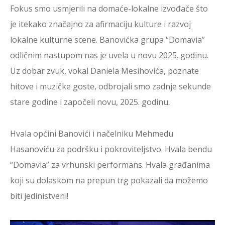
Fokus smo usmjerili na domaće-lokalne izvođače što
je itekako značajno za afirmaciju kulture i razvoj
lokalne kulturne scene. Banovićka grupa “Domavia”
odličnim nastupom nas je uvela u novu 2025. godinu.
Uz dobar zvuk, vokal Daniela Mesihovića, poznate
hitove i muzičke goste, odbrojali smo zadnje sekunde
stare godine i započeli novu, 2025. godinu.
Hvala općini Banovići i načelniku Mehmedu
Hasanoviću za podršku i pokroviteljstvo. Hvala bendu
“Domavia” za vrhunski performans. Hvala građanima
koji su dolaskom na prepun trg pokazali da možemo
biti jedinistveni!