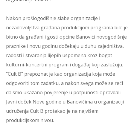
Nakon prošlogodišnje slabe organizacije i
nezadovoljstva građana produkcijom programa bilo je
bitno da građani i gosti općine Banovići novogodišnje
praznike i novu godinu dočekaju u duhu zajedništva,
radosti i stvaranja lijepih uspomena kroz bogat
kulturni-koncertni program i događaj koji zaslužuju.
“Cult B” prepoznat je kao organizacija koja može
odgovoriti tom zadatku, a nakon svega može se reći
da smo ukazano povjerenje u potpunosti opravdali.
Javni doček Nove godine u Banovićima u organizaciji
udruženja Cult B protekao je na najvišem
produkcijskom nivou.