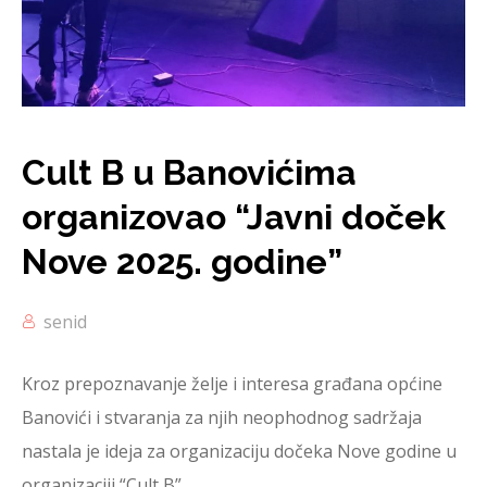
Cult B u Banovićima
organizovao “Javni doček
Nove 2025. godine”
senid
Kroz prepoznavanje želje i interesa građana općine
Banovići i stvaranja za njih neophodnog sadržaja
nastala je ideja za organizaciju dočeka Nove godine u
organizaciji “Cult B”.