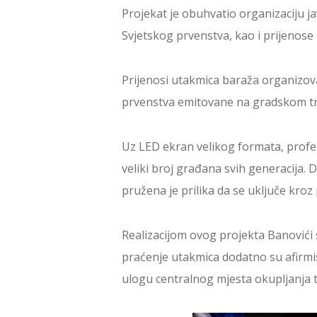
Projekat je obuhvatio organizaciju j
Svjetskog prvenstva, kao i prijenos
Prijenosi utakmica baraža organizova
prvenstva emitovane na gradskom trg
Uz LED ekran velikog formata, profes
veliki broj građana svih generacija. 
pružena je prilika da se uključe kroz
Realizacijom ovog projekta Banovići 
praćenje utakmica dodatno su afirmis
ulogu centralnog mjesta okupljanja