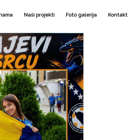
 nama
Naši projekti
Foto galerija
Kontakt