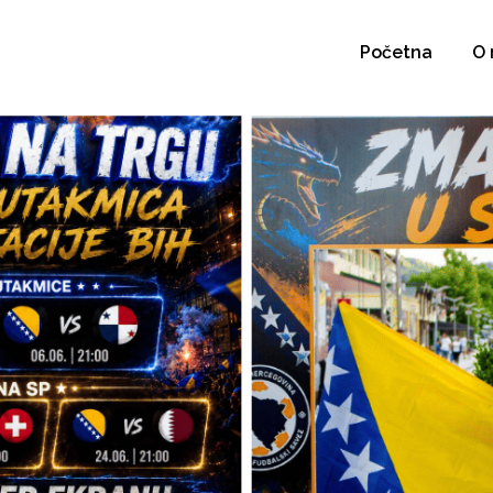
Početna
O