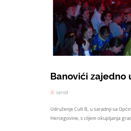
Banovići zajedno 
senid
Udruženje Cult B, u saradnji sa Opći
Hercegovine, s ciljem okupljanja gra