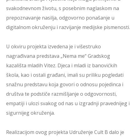
svakodnevnom životu, s posebnim naglaskom na
prepoznavanje nasilja, odgovorno ponašanje u
digitalnom okruženju i razvijanje medijske pismenosti.
U okviru projekta izvedena je i višestruko
nagrađivana predstava „Nema me“ Gradskog
kazališta mladih Vitez. Djeca i mladi iz banovićkih
škola, kao i ostali građani, imali su priliku pogledati
snažnu predstavu koja govori o odnosu pojedinca i
društva te podstiče razmišljanje o odgovornosti,
empatiji i ulozi svakog od nas u izgradnji pravednijeg i
sigurnijeg okruženja.
Realizacijom ovog projekta Udruženje Cult B dalo je