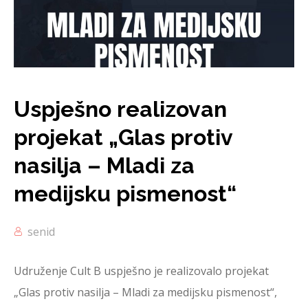
Uspješno realizovan
projekat „Glas protiv
nasilja – Mladi za
medijsku pismenost“
senid
Udruženje Cult B uspješno je realizovalo projekat
„Glas protiv nasilja – Mladi za medijsku pismenost“,