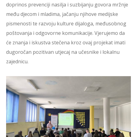
doprinos prevenciji nasilja i suzbijanju govora mržnje
među djecom i mladima, jačanju njihove medijske
pismenosti te razvoju kulture dijaloga, međusobnog
poštovanja i odgovorne komunikacije. Vjerujemo da
će znanja i iskustva stečena kroz ovaj projekat imati
dugoročan pozitivan utjecaj na učesnike i lokalnu
zajednicu.