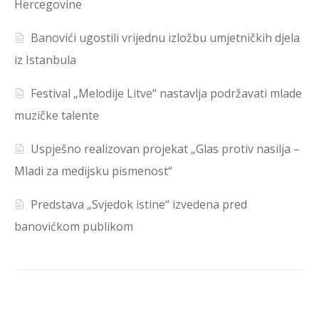
Hercegovine
Banovići ugostili vrijednu izložbu umjetničkih djela
iz Istanbula
Festival „Melodije Litve“ nastavlja podržavati mlade
muzičke talente
Uspješno realizovan projekat „Glas protiv nasilja –
Mladi za medijsku pismenost“
Predstava „Svjedok istine“ izvedena pred
banovićkom publikom