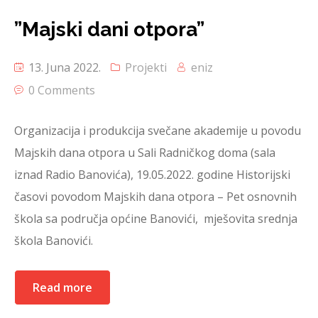
”Majski dani otpora”
13. Juna 2022.
Projekti
eniz
0 Comments
Organizacija i produkcija svečane akademije u povodu
Majskih dana otpora u Sali Radničkog doma (sala
iznad Radio Banovića), 19.05.2022. godine Historijski
časovi povodom Majskih dana otpora – Pet osnovnih
škola sa područja općine Banovići, mješovita srednja
škola Banovići.
Read more